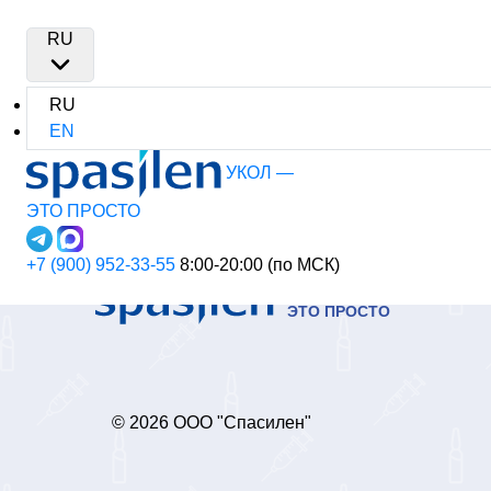
Оформление зак
RU
RU
EN
УКОЛ —
ЭТО ПРОСТО
+7 (900) 952-33-55
8:00-20:00 (по МСК)
УКОЛ —
ЭТО ПРОСТО
© 2026 ООО "Спасилен"