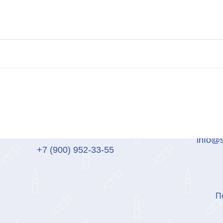
аза
+7 (800) 600-64-92
info@
+7 (900) 952-33-55
П