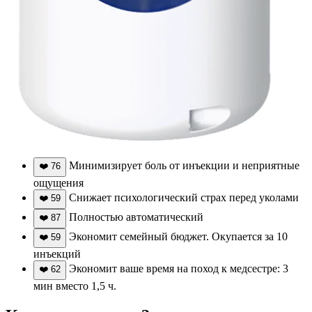
Минимизирует боль от инъекции и неприятные
❤️
76
ощущения
Снижает психологический страх перед уколами
❤️
59
Полностью автоматический
❤️
87
Экономит семейный бюджет. Окупается за 10
❤️
59
инъекций
Экономит ваше время на поход к медсестре: 3
❤️
62
мин вместо 1,5 ч.