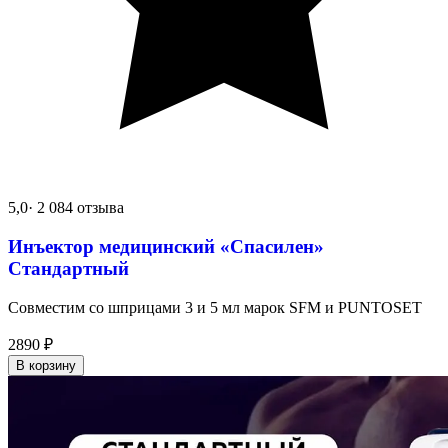
5,0
· 2 084 отзыва
Инъектор медицинский «Спасилен»
Стандартный
Совместим со шприцами 3 и 5 мл марок SFM и PUNTOSET
2890
₽
В корзину