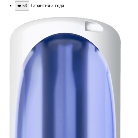
Гарантия 2 года
❤️
53