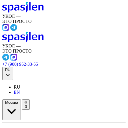
УКОЛ —
ЭТО ПРОСТО
УКОЛ —
ЭТО ПРОСТО
+7 (900) 952-33-55
RU
RU
EN
Москва
0