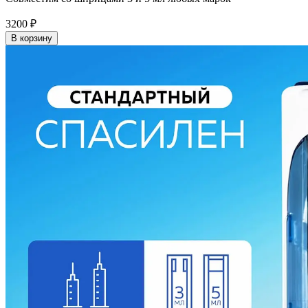
3200
₽
В корзину