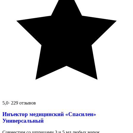
5,0
· 229 отзывов
Инъектор медицинский «Спасилен»
Универсальный
Совместим со шприцами 3 и 5 мл любых марок