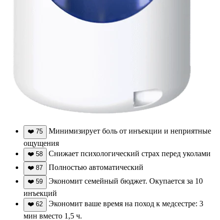
Минимизирует боль от инъекции и неприятные
❤️
75
ощущения
Снижает психологический страх перед уколами
❤️
58
Полностью автоматический
❤️
87
Экономит семейный бюджет. Окупается за 10
❤️
59
инъекций
Экономит ваше время на поход к медсестре: 3
❤️
62
мин вместо 1,5 ч.