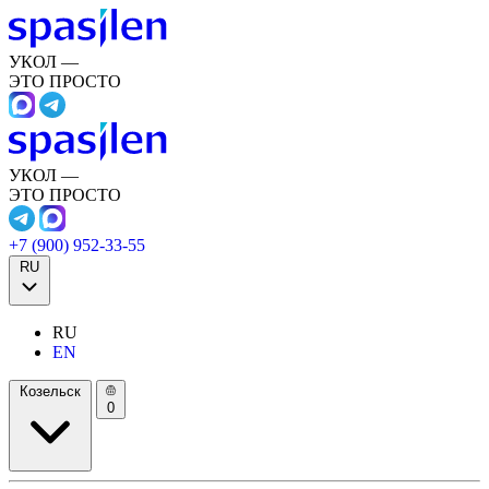
УКОЛ —
ЭТО ПРОСТО
УКОЛ —
ЭТО ПРОСТО
+7 (900) 952-33-55
RU
RU
EN
Козельск
0