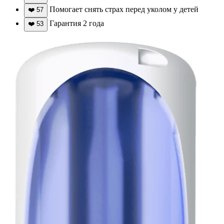
Помогает снять страх перед уколом у детей
❤️
57
Гарантия 2 года
❤️
53