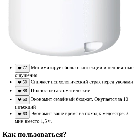
Минимизирует боль от инъекции и неприятные
❤️
77
ощущения
Снижает психологический страх перед уколами
❤️
60
Полностью автоматический
❤️
88
Экономит семейный бюджет. Окупается за 10
❤️
60
инъекций
Экономит ваше время на поход к медсестре: 3
❤️
63
мин вместо 1,5 ч.
Как пользоваться?