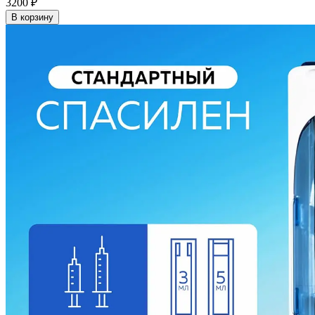
3200
₽
В корзину