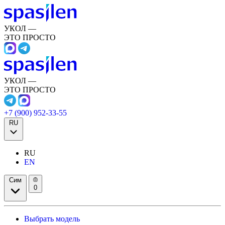
УКОЛ —
ЭТО ПРОСТО
УКОЛ —
ЭТО ПРОСТО
+7 (900) 952-33-55
RU
RU
EN
Сим
0
Выбрать модель