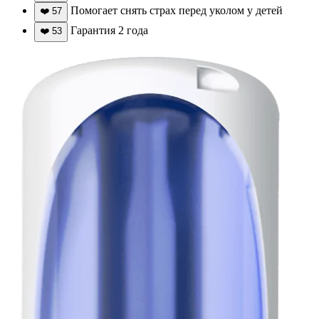
Помогает снять страх перед уколом у детей
❤️
57
Гарантия 2 года
❤️
53