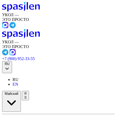
УКОЛ —
ЭТО ПРОСТО
УКОЛ —
ЭТО ПРОСТО
+7 (900) 952-33-55
RU
RU
EN
Майский
0