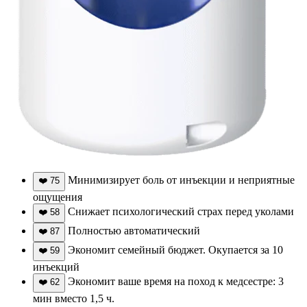
Минимизирует боль от инъекции и неприятные
❤️
75
ощущения
Снижает психологический страх перед уколами
❤️
58
Полностью автоматический
❤️
87
Экономит семейный бюджет. Окупается за 10
❤️
59
инъекций
Экономит ваше время на поход к медсестре: 3
❤️
62
мин вместо 1,5 ч.