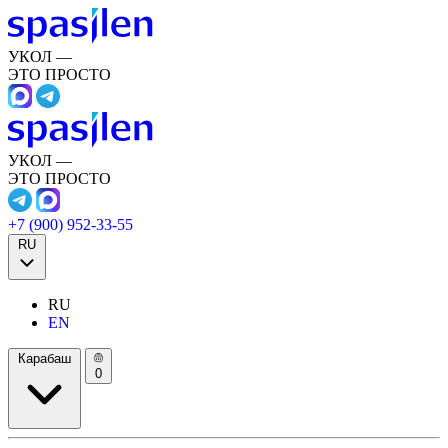
УКОЛ —
ЭТО ПРОСТО
УКОЛ —
ЭТО ПРОСТО
+7 (900) 952-33-55
RU
RU
EN
Карабаш
0