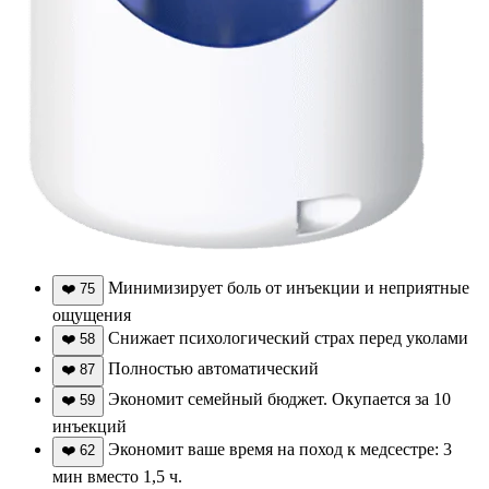
Минимизирует боль от инъекции и неприятные
❤️
75
ощущения
Снижает психологический страх перед уколами
❤️
58
Полностью автоматический
❤️
87
Экономит семейный бюджет. Окупается за 10
❤️
59
инъекций
Экономит ваше время на поход к медсестре: 3
❤️
62
мин вместо 1,5 ч.