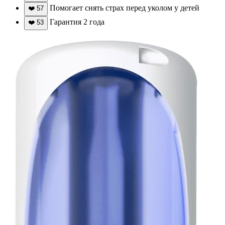
Помогает снять страх перед уколом у детей
❤️
57
Гарантия 2 года
❤️
53