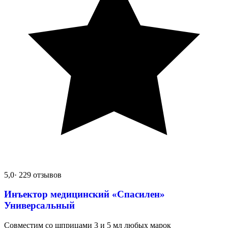
5,0
· 229 отзывов
Инъектор медицинский «Спасилен»
Универсальный
Совместим со шприцами 3 и 5 мл любых марок