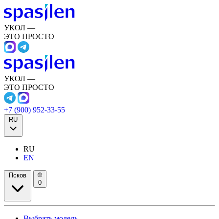
УКОЛ —
ЭТО ПРОСТО
УКОЛ —
ЭТО ПРОСТО
+7 (900) 952-33-55
RU
RU
EN
Псков
0
Выбрать модель