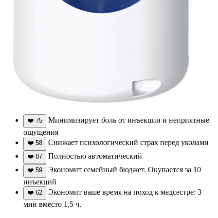
Минимизирует боль от инъекции и неприятные
❤️
75
ощущения
Снижает психологический страх перед уколами
❤️
58
Полностью автоматический
❤️
87
Экономит семейный бюджет. Окупается за 10
❤️
59
инъекций
Экономит ваше время на поход к медсестре: 3
❤️
62
мин вместо 1,5 ч.