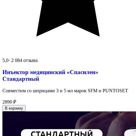
5,0
· 2 084 отзыва
Инъектор медицинский «Спасилен»
Стандартный
Совместим со шприцами 3 и 5 мл марок SFM и PUNTOSET
2890
₽
В корзину