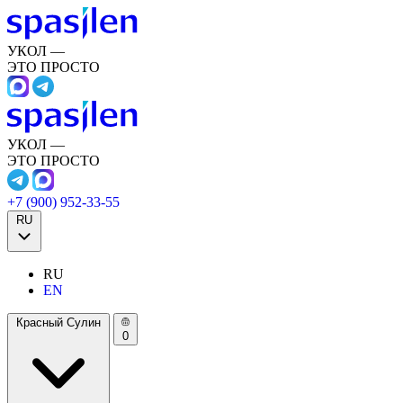
УКОЛ —
ЭТО ПРОСТО
УКОЛ —
ЭТО ПРОСТО
+7 (900) 952-33-55
RU
RU
EN
Красный Сулин
0