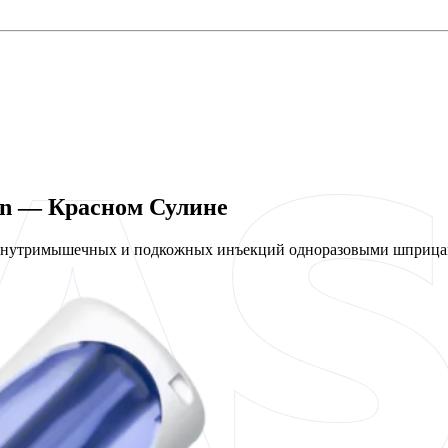
en — Красном Сулине
 внутримышечных и подкожных инъекций одноразовыми шприцам