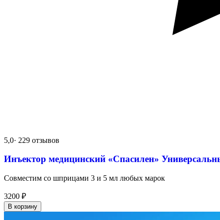
5,0
· 229 отзывов
Инъектор медицинский «Спасилен» Универсальн
Совместим со шприцами 3 и 5 мл любых марок
3200
₽
В корзину