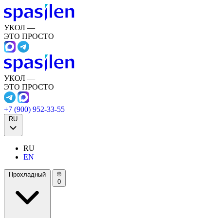
УКОЛ —
ЭТО ПРОСТО
УКОЛ —
ЭТО ПРОСТО
+7 (900) 952-33-55
RU
RU
EN
Прохладный
0