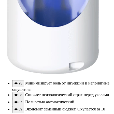
Минимизирует боль от инъекции и неприятные
❤️
75
ощущения
Снижает психологический страх перед уколами
❤️
58
Полностью автоматический
❤️
87
Экономит семейный бюджет. Окупается за 10
❤️
59