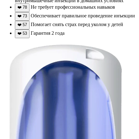
внутримышечные инъекции в домашних условиях
Не требует профессиональных навыков
❤️
78
Обеспечивает правильное проведение инъекции
❤️
73
Помогает снять страх перед уколом у детей
❤️
57
Гарантия 2 года
❤️
53