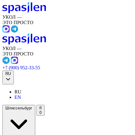
УКОЛ —
ЭТО ПРОСТО
УКОЛ —
ЭТО ПРОСТО
+7 (900) 952-33-55
RU
RU
EN
Шлиссельбург
0