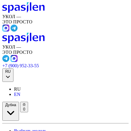
УКОЛ —
ЭТО ПРОСТО
УКОЛ —
ЭТО ПРОСТО
+7 (900) 952-33-55
RU
RU
EN
Дубна
0
Выбрать модель