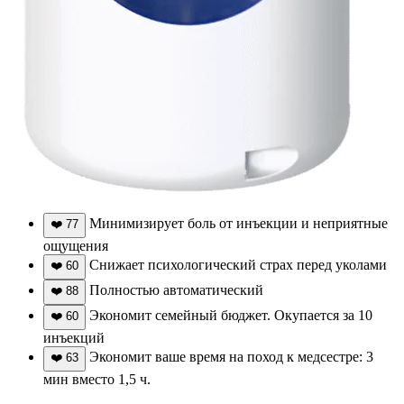
Минимизирует боль от инъекции и неприятные
❤️
77
ощущения
Снижает психологический страх перед уколами
❤️
60
Полностью автоматический
❤️
88
Экономит семейный бюджет. Окупается за 10
❤️
60
инъекций
Экономит ваше время на поход к медсестре: 3
❤️
63
мин вместо 1,5 ч.