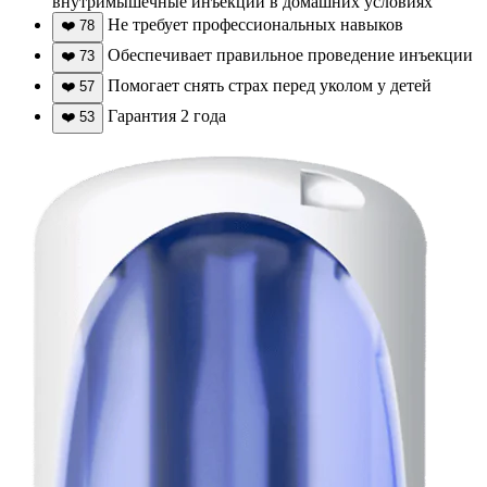
внутримышечные инъекции в домашних условиях
Не требует профессиональных навыков
❤️
78
Обеспечивает правильное проведение инъекции
❤️
73
Помогает снять страх перед уколом у детей
❤️
57
Гарантия 2 года
❤️
53