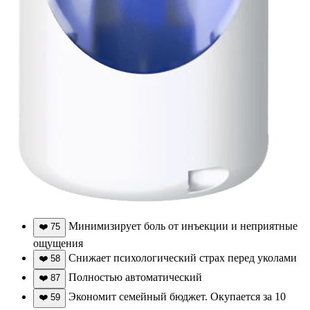
Минимизирует боль от инъекции и неприятные
❤️
75
ощущения
Снижает психологический страх перед уколами
❤️
58
Полностью автоматический
❤️
87
Экономит семейный бюджет. Окупается за 10
❤️
59