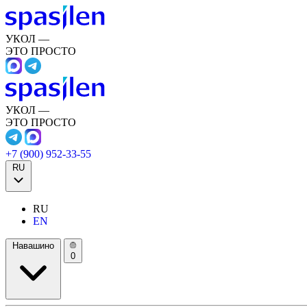
УКОЛ —
ЭТО ПРОСТО
УКОЛ —
ЭТО ПРОСТО
+7 (900) 952-33-55
RU
RU
EN
Навашино
0