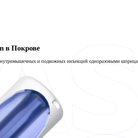
n в Покрове
 внутримышечных и подкожных инъекций одноразовыми шприцам