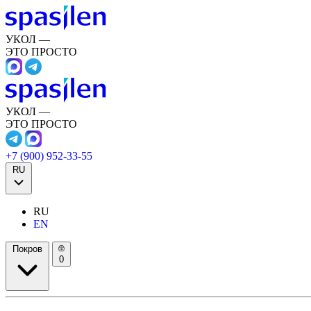
УКОЛ —
ЭТО ПРОСТО
УКОЛ —
ЭТО ПРОСТО
+7 (900) 952-33-55
RU
RU
EN
Покров
0