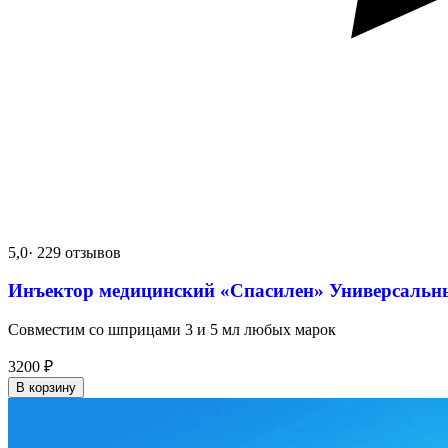
5,0
· 229 отзывов
Инъектор медицинский «Спасилен» Универсальн
Совместим со шприцами 3 и 5 мл любых марок
3200
₽
В корзину