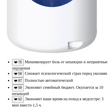
Минимизирует боль от инъекции и неприятные
❤️
75
ощущения
Снижает психологический страх перед уколами
❤️
58
Полностью автоматический
❤️
87
Экономит семейный бюджет. Окупается за 10
❤️
59
инъекций
Экономит ваше время на поход к медсестре: 3
❤️
62
мин вместо 1,5 ч.