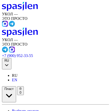
УКОЛ —
ЭТО ПРОСТО
УКОЛ —
ЭТО ПРОСТО
+7 (900) 952-33-55
RU
RU
EN
Пласт
0
Выбрать модель