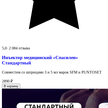
5,0
· 2 084 отзыва
Инъектор медицинский «Спасилен»
Стандартный
Совместим со шприцами 3 и 5 мл марок SFM и PUNTOSET
2890
₽
В корзину