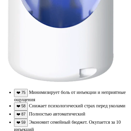
Минимизирует боль от инъекции и неприятные
❤️
75
ощущения
Снижает психологический страх перед уколами
❤️
58
Полностью автоматический
❤️
87
Экономит семейный бюджет. Окупается за 10
❤️
59
инъекций