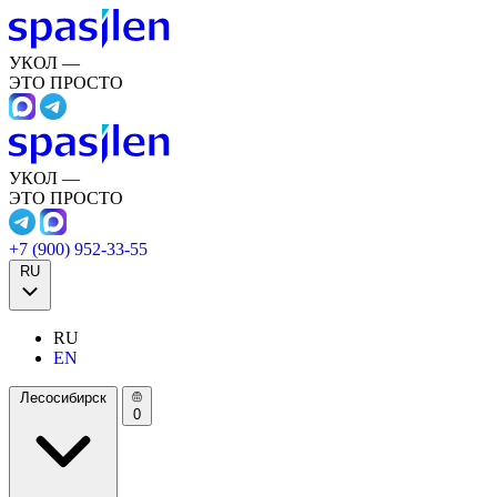
УКОЛ —
ЭТО ПРОСТО
УКОЛ —
ЭТО ПРОСТО
+7 (900) 952-33-55
RU
RU
EN
Лесосибирск
0