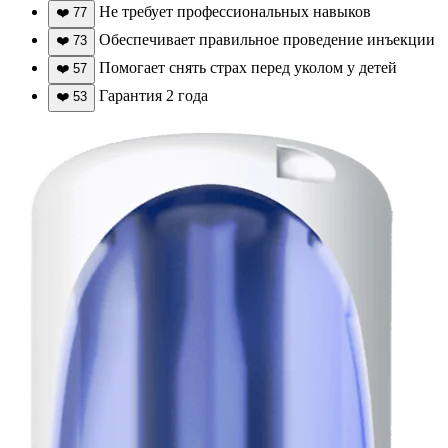
Не требует профессиональных навыков
❤️
77
Обеспечивает правильное проведение инъекции
❤️
73
Помогает снять страх перед уколом у детей
❤️
57
Гарантия 2 года
❤️
53