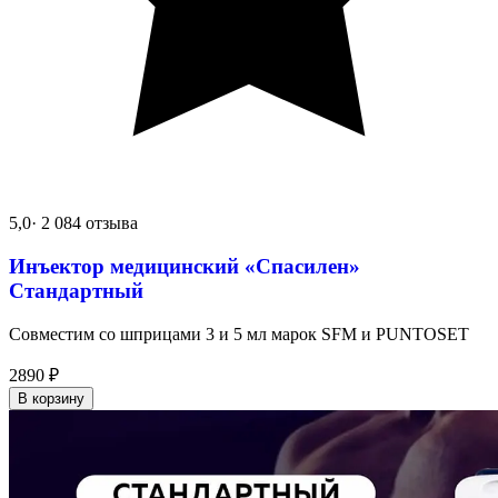
5,0
· 2 084 отзыва
Инъектор медицинский «Спасилен»
Стандартный
Совместим со шприцами 3 и 5 мл марок SFM и PUNTOSET
2890
₽
В корзину