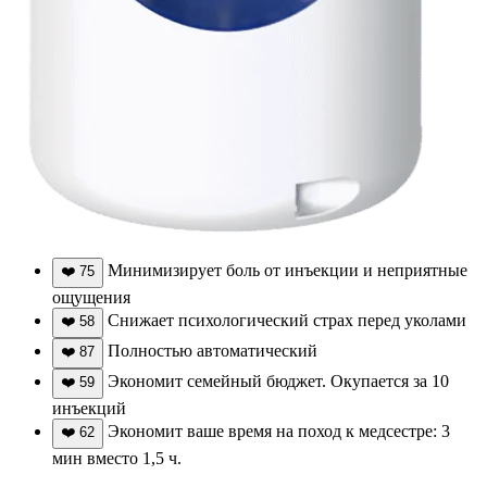
Минимизирует боль от инъекции и неприятные
❤️
75
ощущения
Снижает психологический страх перед уколами
❤️
58
Полностью автоматический
❤️
87
Экономит семейный бюджет. Окупается за 10
❤️
59
инъекций
Экономит ваше время на поход к медсестре: 3
❤️
62
мин вместо 1,5 ч.