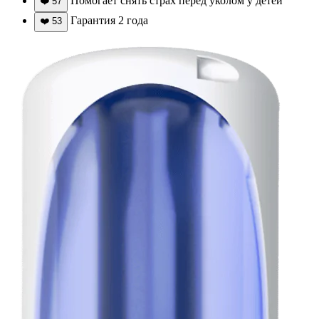
Помогает снять страх перед уколом у детей
❤️
57
Гарантия 2 года
❤️
53