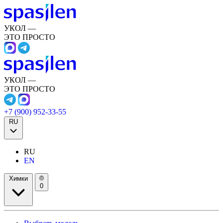
УКОЛ —
ЭТО ПРОСТО
УКОЛ —
ЭТО ПРОСТО
+7 (900) 952-33-55
RU
RU
EN
Химки
0