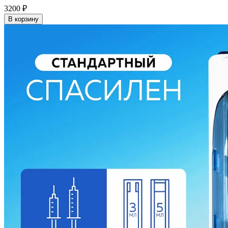
3200
₽
В корзину