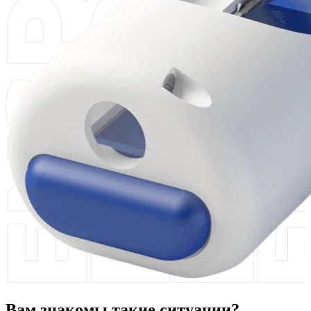
Вам знакомы такие ситуации?