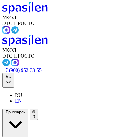
УКОЛ —
ЭТО ПРОСТО
УКОЛ —
ЭТО ПРОСТО
+7 (900) 952-33-55
RU
RU
EN
Приозерск
0