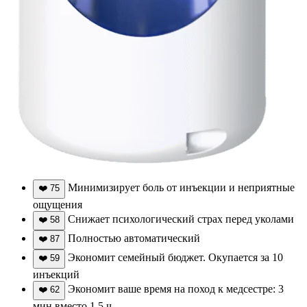
Минимизирует боль от инъекции и неприятные
❤️
75
ощущения
Снижает психологический страх перед уколами
❤️
58
Полностью автоматический
❤️
87
Экономит семейный бюджет. Окупается за 10
❤️
59
инъекций
Экономит ваше время на поход к медсестре: 3
❤️
62
мин вместо 1,5 ч.