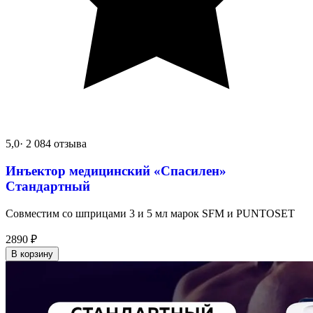
5,0
· 2 084 отзыва
Инъектор медицинский «Спасилен»
Стандартный
Совместим со шприцами 3 и 5 мл марок SFM и PUNTOSET
2890
₽
В корзину