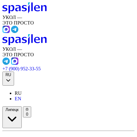
УКОЛ —
ЭТО ПРОСТО
УКОЛ —
ЭТО ПРОСТО
+7 (900) 952-33-55
RU
RU
EN
Липецк
0