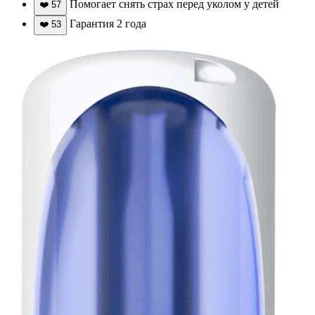
Помогает снять страх перед уколом у детей
❤️
57
Гарантия 2 года
❤️
53