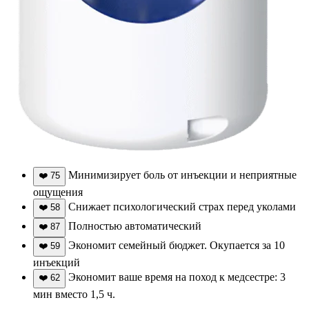
Минимизирует боль от инъекции и неприятные
❤️
75
ощущения
Снижает психологический страх перед уколами
❤️
58
Полностью автоматический
❤️
87
Экономит семейный бюджет. Окупается за 10
❤️
59
инъекций
Экономит ваше время на поход к медсестре: 3
❤️
62
мин вместо 1,5 ч.