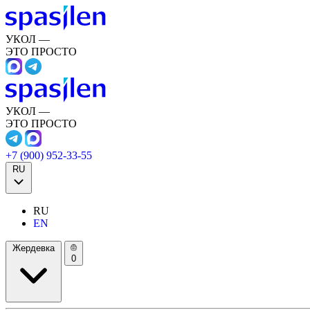
УКОЛ —
ЭТО ПРОСТО
УКОЛ —
ЭТО ПРОСТО
+7 (900) 952-33-55
RU
RU
EN
Жердевка
0