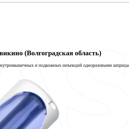
викино (Волгоградская область)
 внутримышечных и подкожных инъекций одноразовыми шприцам