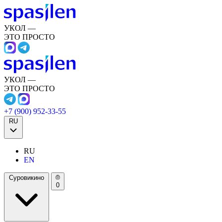
УКОЛ —
ЭТО ПРОСТО
УКОЛ —
ЭТО ПРОСТО
+7 (900) 952-33-55
RU
RU
EN
Суровикино
0