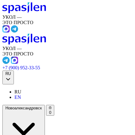
УКОЛ —
ЭТО ПРОСТО
УКОЛ —
ЭТО ПРОСТО
+7 (900) 952-33-55
RU
RU
EN
Новоалександровск
0