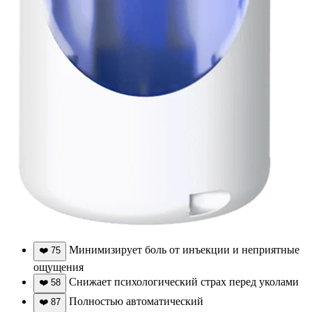
Минимизирует боль от инъекции и неприятные
❤️
75
ощущения
Снижает психологический страх перед уколами
❤️
58
Полностью автоматический
❤️
87