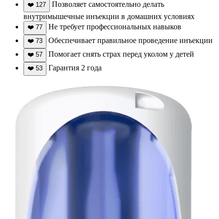
Позволяет самостоятельно делать
❤️
127
внутримышечные инъекции в домашних условиях
Не требует профессиональных навыков
❤️
77
Обеспечивает правильное проведение инъекции
❤️
73
Помогает снять страх перед уколом у детей
❤️
57
Гарантия 2 года
❤️
53