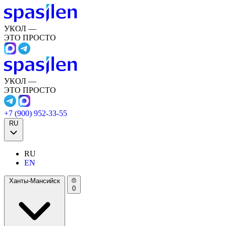
УКОЛ —
ЭТО ПРОСТО
УКОЛ —
ЭТО ПРОСТО
+7 (900) 952-33-55
RU
RU
EN
Ханты-Мансийск
0