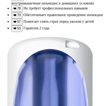
внутримышечные инъекции в домашних условиях
Не требует профессиональных навыков
❤️
78
Обеспечивает правильное проведение инъекции
❤️
73
Помогает снять страх перед уколом у детей
❤️
57
Гарантия 2 года
❤️
53