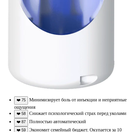
Минимизирует боль от инъекции и неприятные
❤️
75
ощущения
Снижает психологический страх перед уколами
❤️
58
Полностью автоматический
❤️
87
Экономит семейный бюджет. Окупается за 10
❤️
59