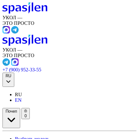
УКОЛ —
ЭТО ПРОСТО
УКОЛ —
ЭТО ПРОСТО
+7 (900) 952-33-55
RU
RU
EN
Почеп
0
Выбрать модель