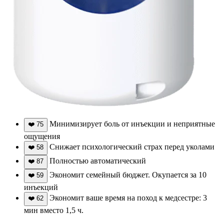
Минимизирует боль от инъекции и неприятные
❤️
75
ощущения
Снижает психологический страх перед уколами
❤️
58
Полностью автоматический
❤️
87
Экономит семейный бюджет. Окупается за 10
❤️
59
инъекций
Экономит ваше время на поход к медсестре: 3
❤️
62
мин вместо 1,5 ч.