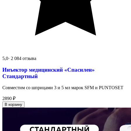
5,0
· 2 084 отзыва
Инъектор медицинский «Спасилен»
Стандартный
Совместим со шприцами 3 и 5 мл марок SFM и PUNTOSET
2890
₽
В корзину