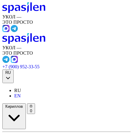
УКОЛ —
ЭТО ПРОСТО
УКОЛ —
ЭТО ПРОСТО
+7 (900) 952-33-55
RU
RU
EN
Кириллов
0