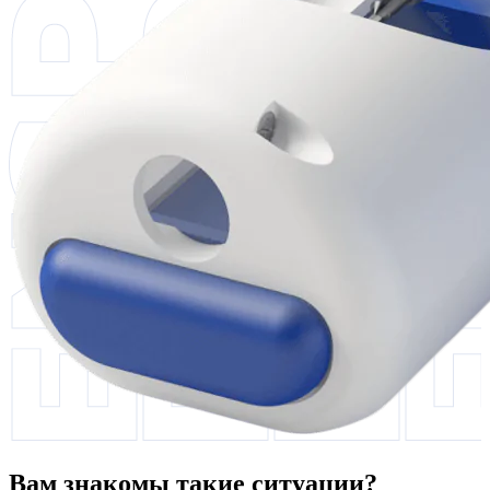
Вам знакомы такие ситуации?