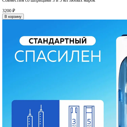
Совместим со шприцами 3 и 5 мл любых марок
3200
₽
В корзину