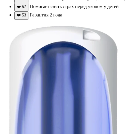
Помогает снять страх перед уколом у детей
❤️
57
Гарантия 2 года
❤️
53