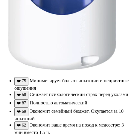
Минимизирует боль от инъекции и неприятные
❤️
75
ощущения
Снижает психологический страх перед уколами
❤️
58
Полностью автоматический
❤️
87
Экономит семейный бюджет. Окупается за 10
❤️
59
инъекций
Экономит ваше время на поход к медсестре: 3
❤️
62
мин вместо 1,5 ч.