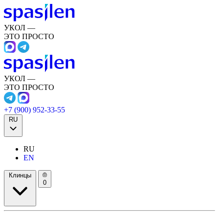
УКОЛ —
ЭТО ПРОСТО
УКОЛ —
ЭТО ПРОСТО
+7 (900) 952-33-55
RU
RU
EN
Клинцы
0