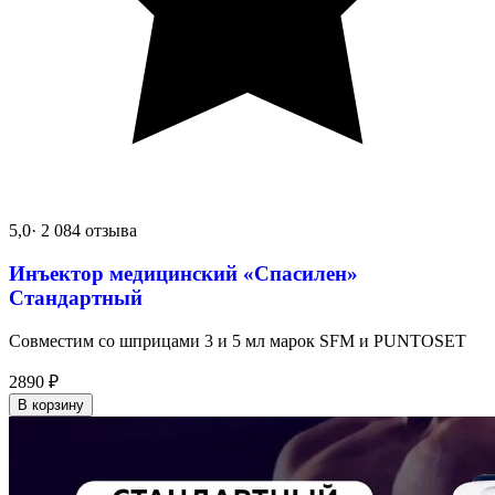
5,0
· 2 084 отзыва
Инъектор медицинский «Спасилен»
Стандартный
Совместим со шприцами 3 и 5 мл марок SFM и PUNTOSET
2890
₽
В корзину