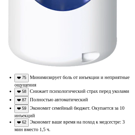
Минимизирует боль от инъекции и неприятные
❤️
75
ощущения
Снижает психологический страх перед уколами
❤️
58
Полностью автоматический
❤️
87
Экономит семейный бюджет. Окупается за 10
❤️
59
инъекций
Экономит ваше время на поход к медсестре: 3
❤️
62
мин вместо 1,5 ч.