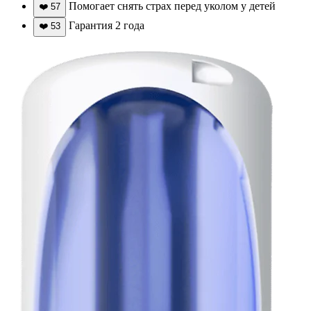
Помогает снять страх перед уколом у детей
❤️
57
Гарантия 2 года
❤️
53