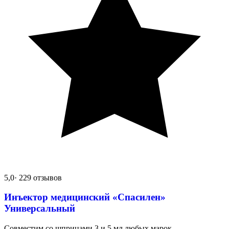
5,0
· 229 отзывов
Инъектор медицинский «Спасилен»
Универсальный
Совместим со шприцами 3 и 5 мл любых марок