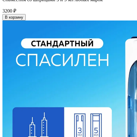
3200
₽
В корзину