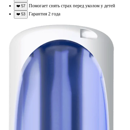
Помогает снять страх перед уколом у детей
❤️
57
Гарантия 2 года
❤️
53