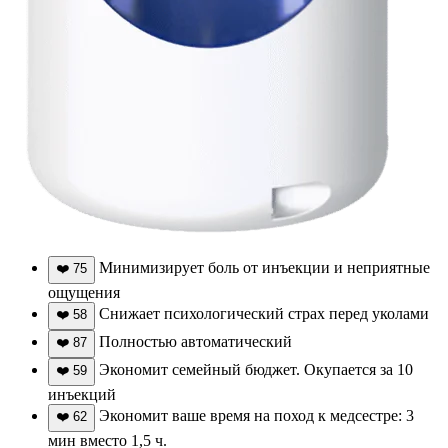
Минимизирует боль от инъекции и неприятные
❤️
75
ощущения
Снижает психологический страх перед уколами
❤️
58
Полностью автоматический
❤️
87
Экономит семейный бюджет. Окупается за 10
❤️
59
инъекций
Экономит ваше время на поход к медсестре: 3
❤️
62
мин вместо 1,5 ч.