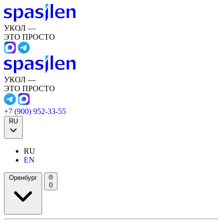
УКОЛ —
ЭТО ПРОСТО
УКОЛ —
ЭТО ПРОСТО
+7 (900) 952-33-55
RU
RU
EN
Оренбург
0