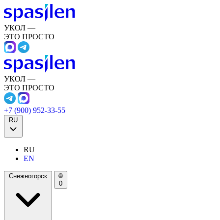
УКОЛ —
ЭТО ПРОСТО
УКОЛ —
ЭТО ПРОСТО
+7 (900) 952-33-55
RU
RU
EN
Снежногорск
0