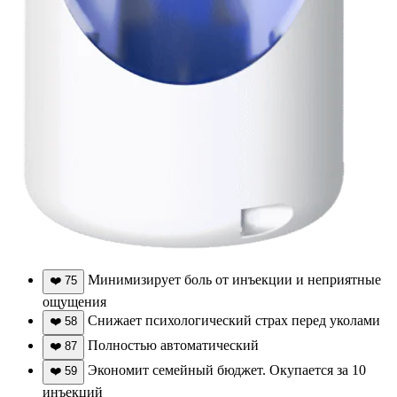
Минимизирует боль от инъекции и неприятные
❤️
75
ощущения
Снижает психологический страх перед уколами
❤️
58
Полностью автоматический
❤️
87
Экономит семейный бюджет. Окупается за 10
❤️
59
инъекций