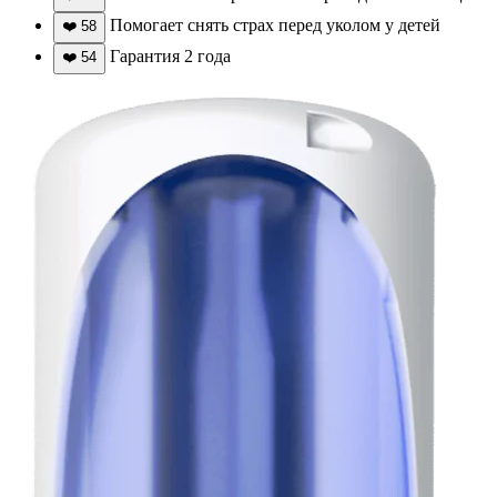
Помогает снять страх перед уколом у детей
❤️
58
Гарантия 2 года
❤️
54