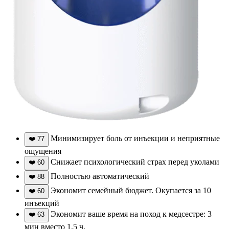
Минимизирует боль от инъекции и неприятные
❤️
77
ощущения
Снижает психологический страх перед уколами
❤️
60
Полностью автоматический
❤️
88
Экономит семейный бюджет. Окупается за 10
❤️
60
инъекций
Экономит ваше время на поход к медсестре: 3
❤️
63
мин вместо 1,5 ч.