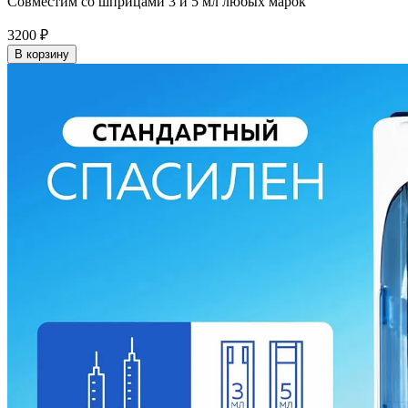
Совместим со шприцами 3 и 5 мл любых марок
3200
₽
В корзину