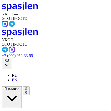
УКОЛ —
ЭТО ПРОСТО
УКОЛ —
ЭТО ПРОСТО
+7 (900) 952-33-55
RU
RU
EN
Пыталово
0