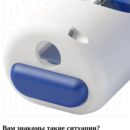
Вам знакомы такие ситуации?