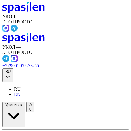
УКОЛ —
ЭТО ПРОСТО
УКОЛ —
ЭТО ПРОСТО
+7 (900) 952-33-55
RU
RU
EN
Урюпинск
0