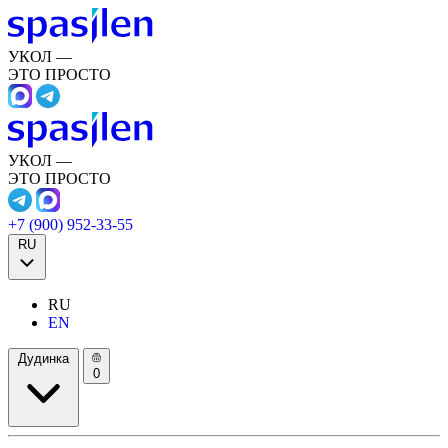
УКОЛ —
ЭТО ПРОСТО
УКОЛ —
ЭТО ПРОСТО
+7 (900) 952-33-55
RU
RU
EN
Дудинка
0