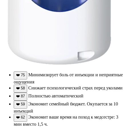
Минимизирует боль от инъекции и неприятные
❤️
75
ощущения
Снижает психологический страх перед уколами
❤️
58
Полностью автоматический
❤️
87
Экономит семейный бюджет. Окупается за 10
❤️
59
инъекций
Экономит ваше время на поход к медсестре: 3
❤️
62
мин вместо 1,5 ч.