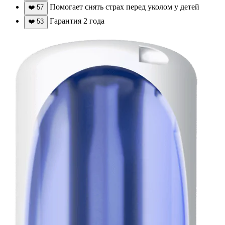
Помогает снять страх перед уколом у детей
❤️
57
Гарантия 2 года
❤️
53