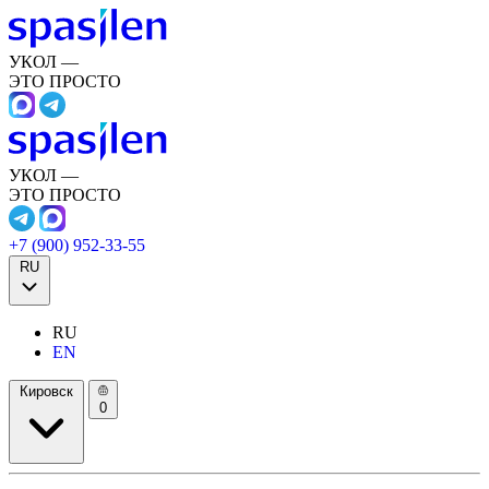
УКОЛ —
ЭТО ПРОСТО
УКОЛ —
ЭТО ПРОСТО
+7 (900) 952-33-55
RU
RU
EN
Кировск
0