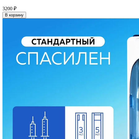
3200
₽
В корзину