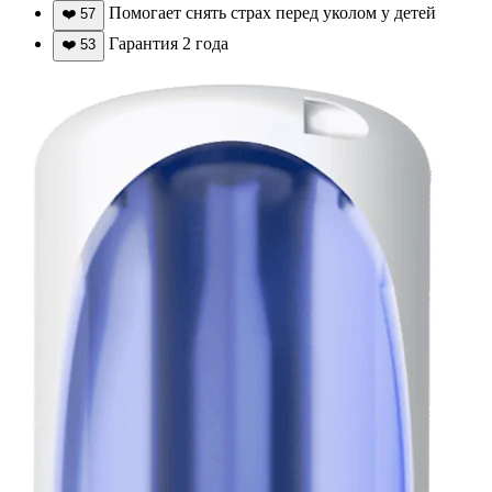
Помогает снять страх перед уколом у детей
❤️
57
Гарантия 2 года
❤️
53