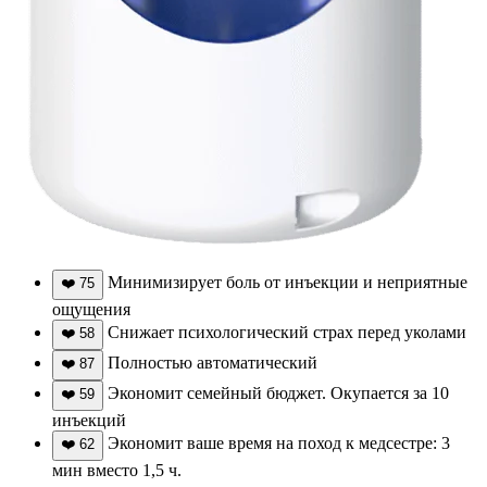
Минимизирует боль от инъекции и неприятные
❤️
75
ощущения
Снижает психологический страх перед уколами
❤️
58
Полностью автоматический
❤️
87
Экономит семейный бюджет. Окупается за 10
❤️
59
инъекций
Экономит ваше время на поход к медсестре: 3
❤️
62
мин вместо 1,5 ч.