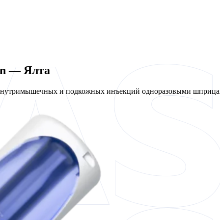
en — Ялта
 внутримышечных и подкожных инъекций одноразовыми шприцам