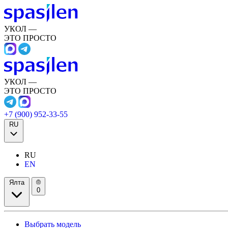
УКОЛ —
ЭТО ПРОСТО
УКОЛ —
ЭТО ПРОСТО
+7 (900) 952-33-55
RU
RU
EN
Ялта
0
Выбрать модель