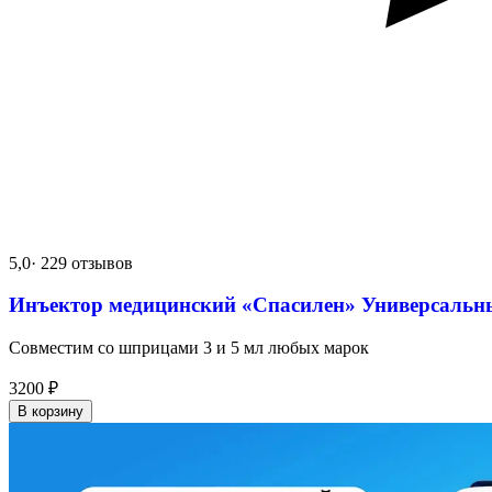
5,0
· 229 отзывов
Инъектор медицинский «Спасилен» Универсальн
Совместим со шприцами 3 и 5 мл любых марок
3200
₽
В корзину