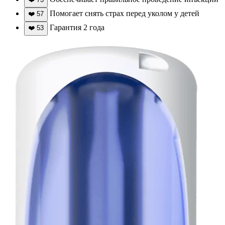
Помогает снять страх перед уколом у детей
❤️
57
Гарантия 2 года
❤️
53