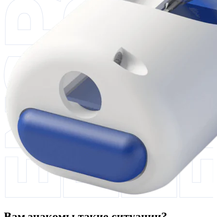
Вам знакомы такие ситуации?