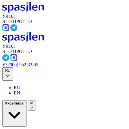
УКОЛ —
ЭТО ПРОСТО
УКОЛ —
ЭТО ПРОСТО
+7 (900) 952-33-55
RU
RU
EN
Киселёвск
0