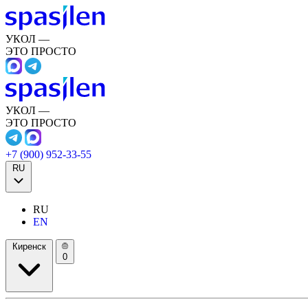
УКОЛ —
ЭТО ПРОСТО
УКОЛ —
ЭТО ПРОСТО
+7 (900) 952-33-55
RU
RU
EN
Киренск
0