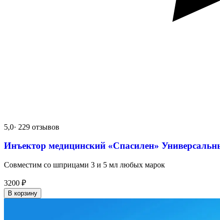
5,0
· 229 отзывов
Инъектор медицинский «Спасилен» Универсальн
Совместим со шприцами 3 и 5 мл любых марок
3200
₽
В корзину