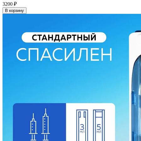
3200
₽
В корзину