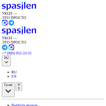
УКОЛ —
ЭТО ПРОСТО
УКОЛ —
ЭТО ПРОСТО
+7 (900) 952-33-55
RU
RU
EN
Гусев
0
Выбрать модель