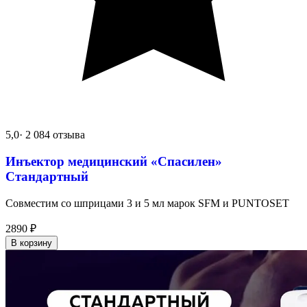
5,0
· 2 084 отзыва
Инъектор медицинский «Спасилен»
Стандартный
Совместим со шприцами 3 и 5 мл марок SFM и PUNTOSET
2890
₽
В корзину