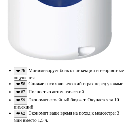
Минимизирует боль от инъекции и неприятные
❤️
75
ощущения
Снижает психологический страх перед уколами
❤️
58
Полностью автоматический
❤️
87
Экономит семейный бюджет. Окупается за 10
❤️
59
инъекций
Экономит ваше время на поход к медсестре: 3
❤️
62
мин вместо 1,5 ч.