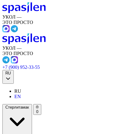
УКОЛ —
ЭТО ПРОСТО
УКОЛ —
ЭТО ПРОСТО
+7 (900) 952-33-55
RU
RU
EN
Стерлитамак
0