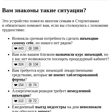
Вам знакомы такие ситуации?
Это устройство помогло многим семьям в Стерлитамаке
и обязательно поможет вам, если вы столкнулись с похожими
трудностями:
Возникла срочная потребность сделать
инъекцию
самому себе
, но никого нет рядом?
❤️
443
😢
199
Вам или вашим близким
назначили курс инъекций
, но
у вас нет возможности посещать процедурный кабинет?
❤️
324
😢
134
Вам требуется курс инъекций лекарственными
средствами, которые
не имеют таблетированной
формы
?
❤️
154
😢
74
Аллергическая реакция требует
немедленной
инъекции
?
❤️
112
😢
72
Ежедневный
выезд медсестры
на дом
невозможен
или обходится
дорого
?