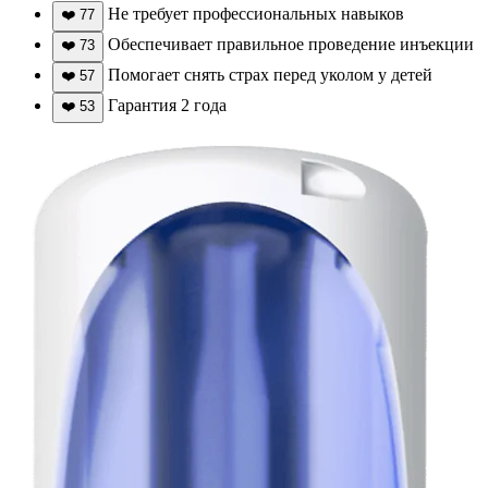
Не требует профессиональных навыков
❤️
77
Обеспечивает правильное проведение инъекции
❤️
73
Помогает снять страх перед уколом у детей
❤️
57
Гарантия 2 года
❤️
53