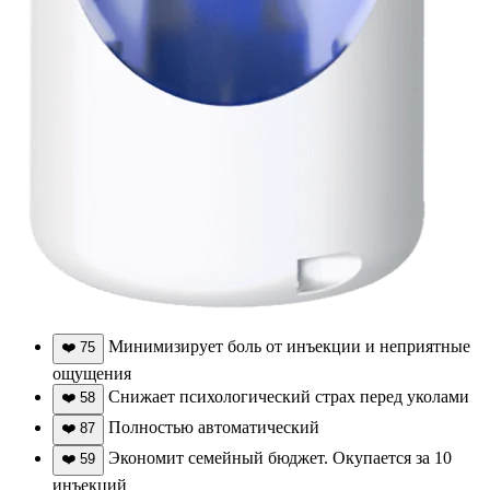
Минимизирует боль от инъекции и неприятные
❤️
75
ощущения
Снижает психологический страх перед уколами
❤️
58
Полностью автоматический
❤️
87
Экономит семейный бюджет. Окупается за 10
❤️
59
инъекций