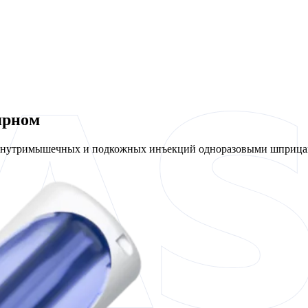
ярном
 внутримышечных и подкожных инъекций одноразовыми шприцам