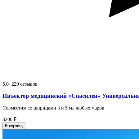
5,0
· 229 отзывов
Инъектор медицинский «Спасилен» Универсальн
Совместим со шприцами 3 и 5 мл любых марок
3200
₽
В корзину