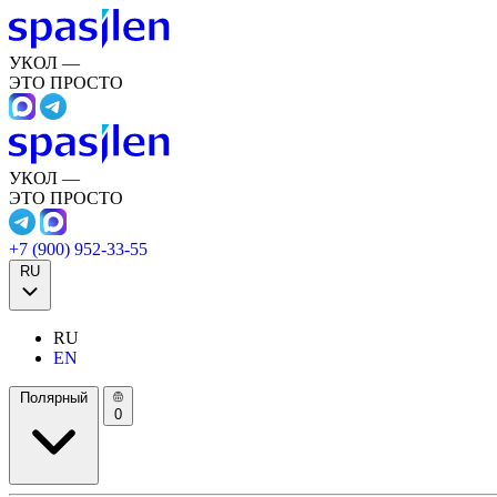
УКОЛ —
ЭТО ПРОСТО
УКОЛ —
ЭТО ПРОСТО
+7 (900) 952-33-55
RU
RU
EN
Полярный
0