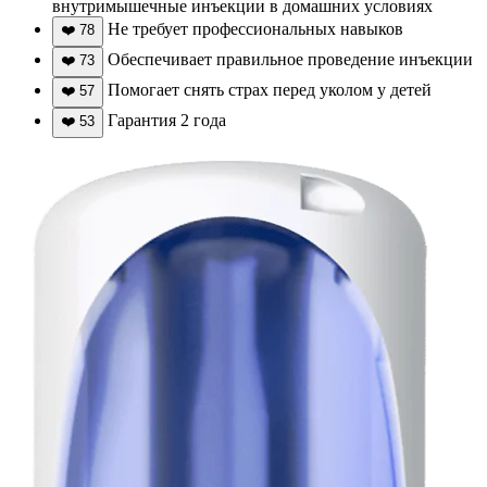
внутримышечные инъекции в домашних условиях
Не требует профессиональных навыков
❤️
78
Обеспечивает правильное проведение инъекции
❤️
73
Помогает снять страх перед уколом у детей
❤️
57
Гарантия 2 года
❤️
53