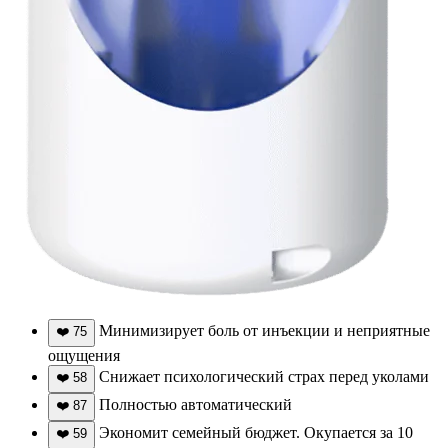
Минимизирует боль от инъекции и неприятные
❤️
75
ощущения
Снижает психологический страх перед уколами
❤️
58
Полностью автоматический
❤️
87
Экономит семейный бюджет. Окупается за 10
❤️
59