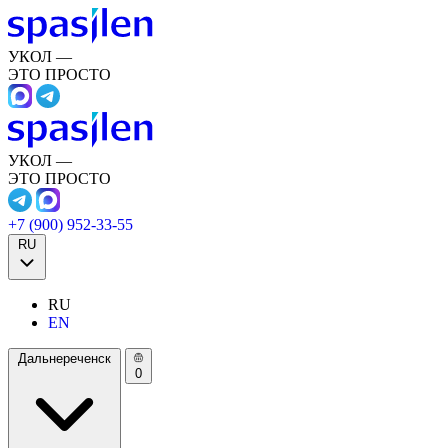
УКОЛ —
ЭТО ПРОСТО
УКОЛ —
ЭТО ПРОСТО
+7 (900) 952-33-55
RU
RU
EN
Дальнереченск
0