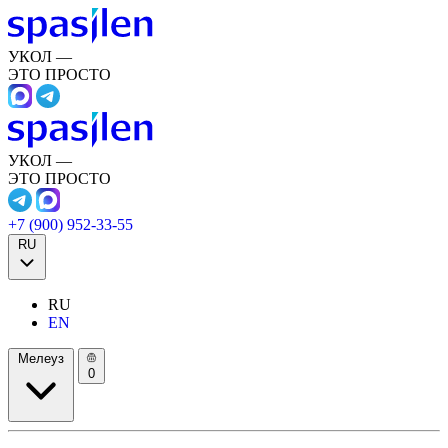
УКОЛ —
ЭТО ПРОСТО
УКОЛ —
ЭТО ПРОСТО
+7 (900) 952-33-55
RU
RU
EN
Мелеуз
0