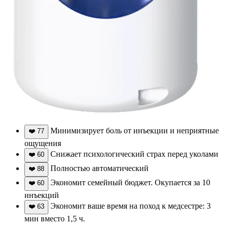
Минимизирует боль от инъекции и неприятные
❤️
77
ощущения
Снижает психологический страх перед уколами
❤️
60
Полностью автоматический
❤️
88
Экономит семейный бюджет. Окупается за 10
❤️
60
инъекций
Экономит ваше время на поход к медсестре: 3
❤️
63
мин вместо 1,5 ч.