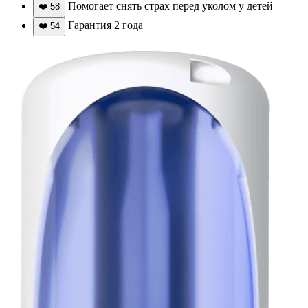
Помогает снять страх перед уколом у детей
❤️
58
Гарантия 2 года
❤️
54