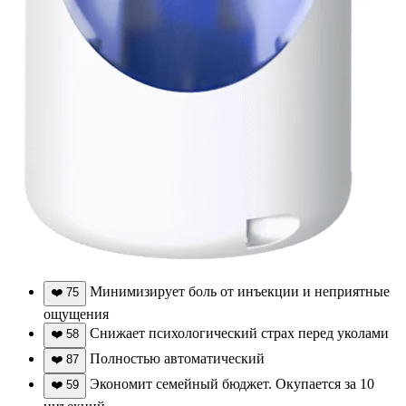
Минимизирует боль от инъекции и неприятные
❤️
75
ощущения
Снижает психологический страх перед уколами
❤️
58
Полностью автоматический
❤️
87
Экономит семейный бюджет. Окупается за 10
❤️
59