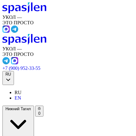
УКОЛ —
ЭТО ПРОСТО
УКОЛ —
ЭТО ПРОСТО
+7 (900) 952-33-55
RU
RU
EN
Нижний Тагил
0