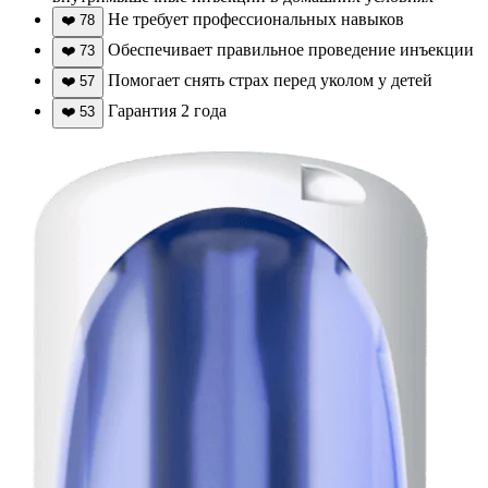
Не требует профессиональных навыков
❤️
78
Обеспечивает правильное проведение инъекции
❤️
73
Помогает снять страх перед уколом у детей
❤️
57
Гарантия 2 года
❤️
53