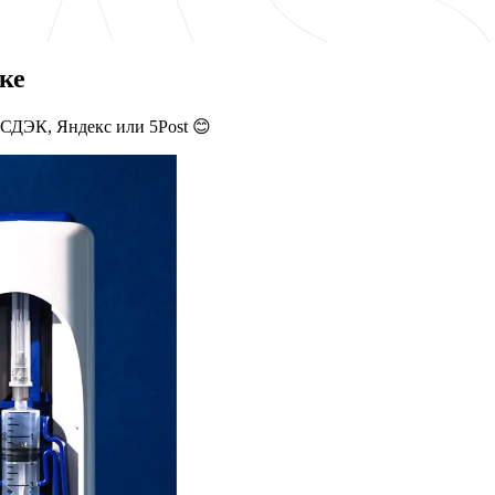
ке
 СДЭК, Яндекс или 5Post 😊