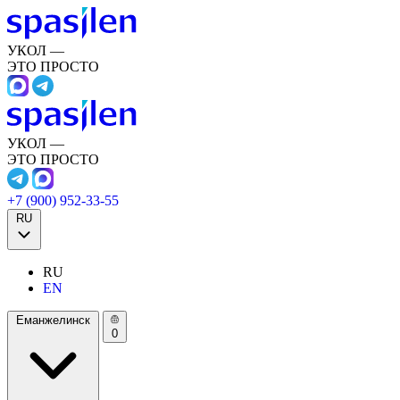
УКОЛ —
ЭТО ПРОСТО
УКОЛ —
ЭТО ПРОСТО
+7 (900) 952-33-55
RU
RU
EN
Еманжелинск
0