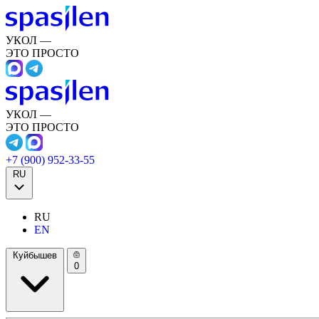
УКОЛ —
ЭТО ПРОСТО
УКОЛ —
ЭТО ПРОСТО
+7 (900) 952-33-55
RU
RU
EN
Куйбышев
0