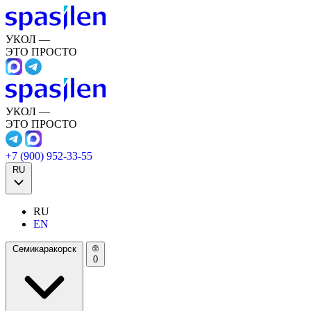
УКОЛ —
ЭТО ПРОСТО
УКОЛ —
ЭТО ПРОСТО
+7 (900) 952-33-55
RU
RU
EN
Семикаракорск
0