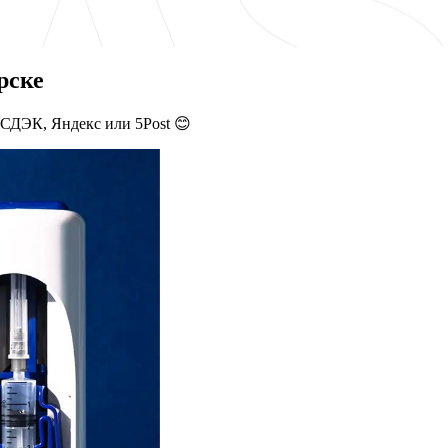
рске
 СДЭК, Яндекс или 5Post 😊