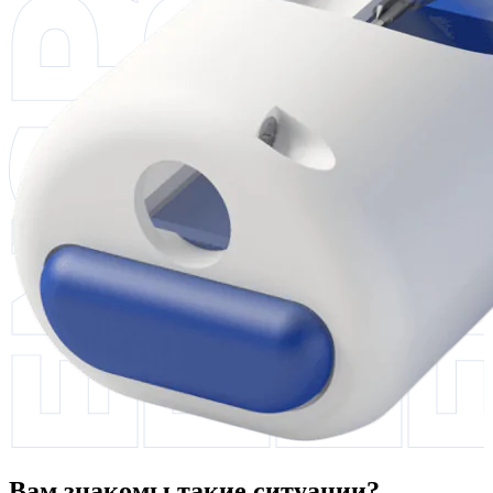
Вам знакомы такие ситуации?