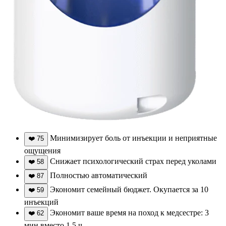
Минимизирует боль от инъекции и неприятные
❤️
75
ощущения
Снижает психологический страх перед уколами
❤️
58
Полностью автоматический
❤️
87
Экономит семейный бюджет. Окупается за 10
❤️
59
инъекций
Экономит ваше время на поход к медсестре: 3
❤️
62
мин вместо 1,5 ч.