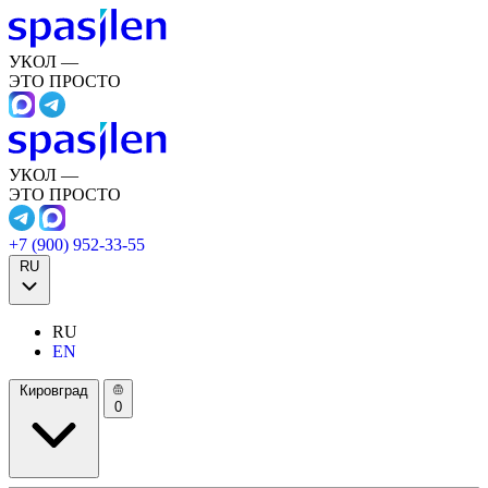
УКОЛ —
ЭТО ПРОСТО
УКОЛ —
ЭТО ПРОСТО
+7 (900) 952-33-55
RU
RU
EN
Кировград
0