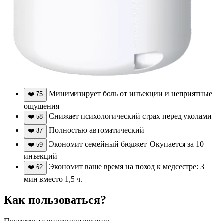
Минимизирует боль от инъекции и неприятные
❤️
75
ощущения
Снижает психологический страх перед уколами
❤️
58
Полностью автоматический
❤️
87
Экономит семейный бюджет. Окупается за 10
❤️
59
инъекций
Экономит ваше время на поход к медсестре: 3
❤️
62
мин вместо 1,5 ч.
Как пользоваться?
Посмотрите видеоинструкцию