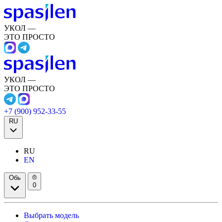
УКОЛ —
ЭТО ПРОСТО
УКОЛ —
ЭТО ПРОСТО
+7 (900) 952-33-55
RU
RU
EN
Обь
0
Выбрать модель