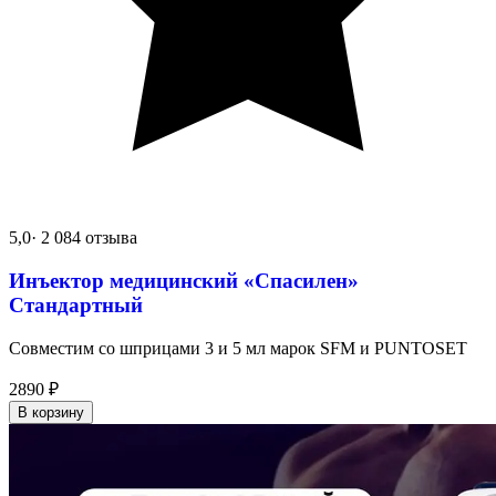
5,0
· 2 084 отзыва
Инъектор медицинский «Спасилен»
Стандартный
Совместим со шприцами 3 и 5 мл марок SFM и PUNTOSET
2890
₽
В корзину