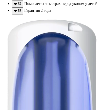
Помогает снять страх перед уколом у детей
❤️
57
Гарантия 2 года
❤️
53