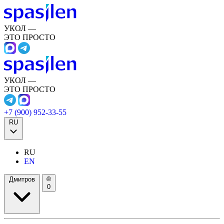
УКОЛ —
ЭТО ПРОСТО
УКОЛ —
ЭТО ПРОСТО
+7 (900) 952-33-55
RU
RU
EN
Дмитров
0