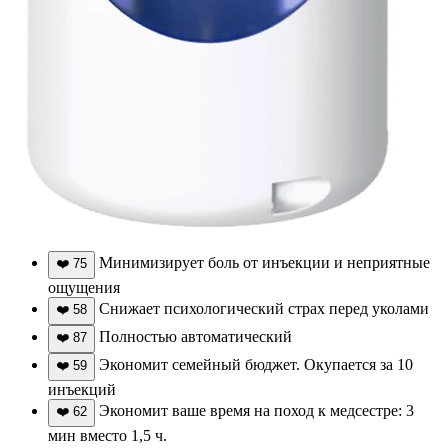
Минимизирует боль от инъекции и неприятные
❤️
75
ощущения
Снижает психологический страх перед уколами
❤️
58
Полностью автоматический
❤️
87
Экономит семейный бюджет. Окупается за 10
❤️
59
инъекций
Экономит ваше время на поход к медсестре: 3
❤️
62
мин вместо 1,5 ч.