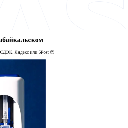
Забайкальском
 СДЭК, Яндекс или 5Post 😊