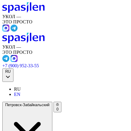
УКОЛ —
ЭТО ПРОСТО
УКОЛ —
ЭТО ПРОСТО
+7 (900) 952-33-55
RU
RU
EN
Петровск-Забайкальский
0