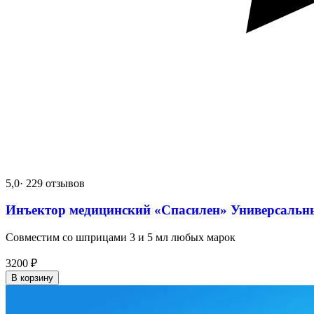
5,0
· 229 отзывов
Инъектор медицинский «Спасилен» Универсальн
Совместим со шприцами 3 и 5 мл любых марок
3200
₽
В корзину