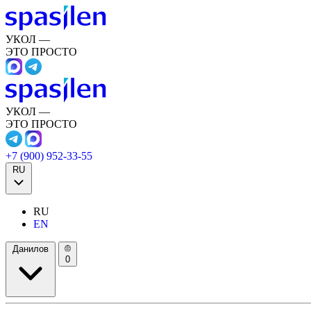
УКОЛ —
ЭТО ПРОСТО
УКОЛ —
ЭТО ПРОСТО
+7 (900) 952-33-55
RU
RU
EN
Данилов
0