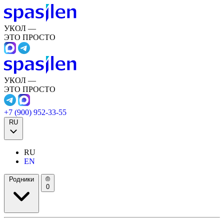
УКОЛ —
ЭТО ПРОСТО
УКОЛ —
ЭТО ПРОСТО
+7 (900) 952-33-55
RU
RU
EN
Родники
0