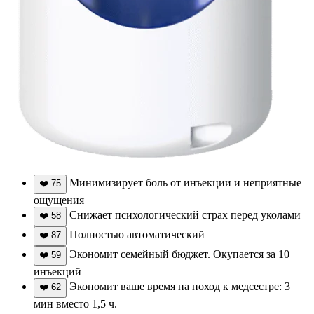
Минимизирует боль от инъекции и неприятные
❤️
75
ощущения
Снижает психологический страх перед уколами
❤️
58
Полностью автоматический
❤️
87
Экономит семейный бюджет. Окупается за 10
❤️
59
инъекций
Экономит ваше время на поход к медсестре: 3
❤️
62
мин вместо 1,5 ч.