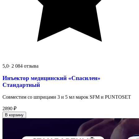
5,0
· 2 084 отзыва
Инъектор медицинский «Спасилен»
Стандартный
Совместим со шприцами 3 и 5 мл марок SFM и PUNTOSET
2890
₽
В корзину