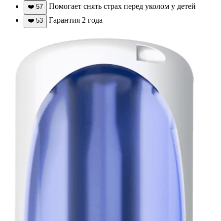
Помогает снять страх перед уколом у детей
❤️
57
Гарантия 2 года
❤️
53